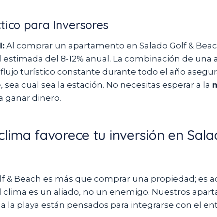
tico para Inversores
:
Al comprar un apartamento en Salado Golf & Bea
d estimada del 8-12% anual. La combinación de una
 flujo turístico constante durante todo el año asegu
, sea cual sea la estación. No necesitas esperar a la
a ganar dinero.
clima favorece tu inversión en Sal
olf & Beach es más que comprar una propiedad; es ad
l clima es un aliado, no un enemigo. Nuestros apa
 a la playa están pensados para integrarse con el en