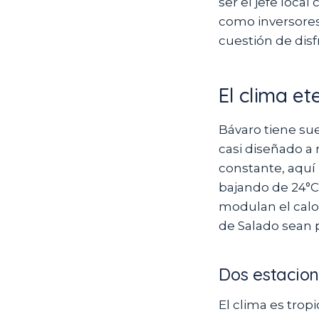
ser el jefe local
como inversores 
cuestión de disf
El clima e
Bávaro tiene sue
casi diseñado a 
constante, aquí
bajando de 24°C 
modulan el calo
de Salado sean 
Dos estacion
El clima es trop