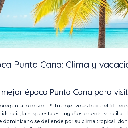
ca Punta Cana: Clima y vacaci
 mejor época Punta Cana para visita
egunta lo mismo. Si tu objetivo es huir del frío eu
idencia, la respuesta es engañosamente sencilla: 
e dominicano se defiende por su clima tropical, don