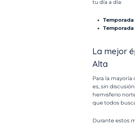
tu día a día:
Temporada S
Temporada 
La mejor é
Alta
Para la mayoría 
es, sin discusión
hemisferio norte
que todos busc
Durante estos m