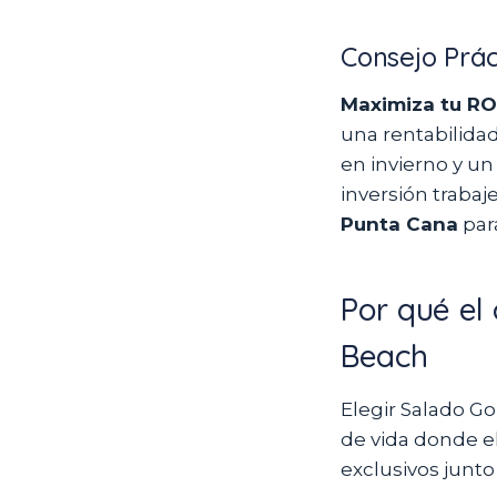
Consejo Prác
Maximiza tu ROI
una rentabilida
en invierno y un
inversión trabaje
Punta Cana
par
Por qué el 
Beach
Elegir Salado G
de vida donde e
exclusivos junto