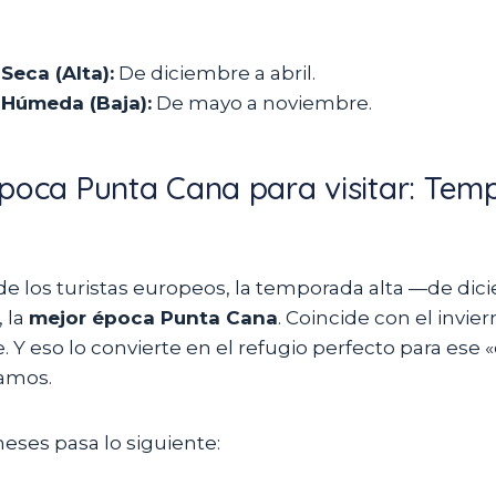
eca (Alta):
De diciembre a abril.
Húmeda (Baja):
De mayo a noviembre.
poca Punta Cana para visitar: Te
de los turistas europeos, la temporada alta —de dic
, la
mejor época Punta Cana
. Coincide con el invier
. Y eso lo convierte en el refugio perfecto para ese 
amos.
eses pasa lo siguiente: