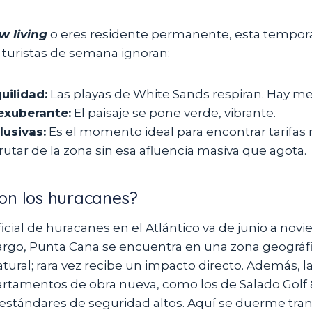
w living
o eres residente permanente, esta tempor
 turistas de semana ignoran:
uilidad:
Las playas de White Sands respiran. Hay m
exuberante:
El paisaje se pone verde, vibrante.
lusivas:
Es el momento ideal para encontrar tarifas
frutar de la zona sin esa afluencia masiva que agota.
on los huracanes?
cial de huracanes en el Atlántico va de junio a nov
rgo, Punta Cana se encuentra en una zona geográf
ral; rara vez recibe un impacto directo. Además, la
tamentos de obra nueva, como los de Salado Golf 
 estándares de seguridad altos. Aquí se duerme tran