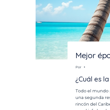
Mejor épo
Por
¿Cuál es la
Todo el mundo pr
una segunda res
rincón del Carib