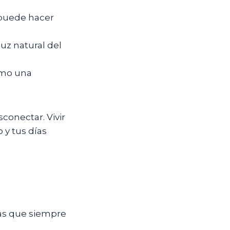
e puede hacer
luz natural del
como una
conectar. Vivir
 y tus días
sas que siempre