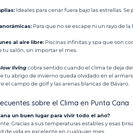
plias:
Ideales para cenar fuera bajo las estrellas. S
anorámicas:
Para que no se escape ni un rayo de la 
es al aire libre:
Piscinas infinitas y spa que son 
 tu salón, sin importar el mes.
slow living
cobra sentido cuando el clima te deja des
ue tu abrigo de invierno queda olvidado en el armario
e el campo de golf y las arenas blancas de Bávaro.
recuentes sobre el Clima en Punta Cana
ana un buen lugar para vivir todo el año?
te. Gracias a sus temperaturas estables y esas bri
dad de vida es excelente en cualquier mes.