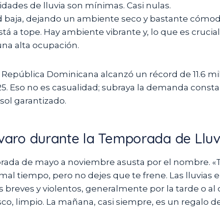
idades de lluvia son mínimas. Casi nulas.
baja, dejando un ambiente seco y bastante cómod
stá a tope. Hay ambiente vibrante y, lo que es crucial
una alta ocupación.
la República Dominicana alcanzó un récord de 11.6 m
025. Eso no es casualidad; subraya la demanda const
sol garantizado.
ávaro durante la Temporada de Lluv
orada de mayo a noviembre asusta por el nombre. 
 mal tiempo, pero no dejes que te frene. Las lluvias
 breves y violentos, generalmente por la tarde o al 
esco, limpio. La mañana, casi siempre, es un regalo d