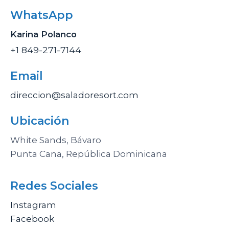
WhatsApp
Karina Polanco
+1 849-271-7144
Email
direccion@saladoresort.com
Ubicación
White Sands, Bávaro
Punta Cana, República Dominicana
Redes Sociales
Instagram
Facebook