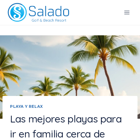
Saltar
al
Salado Golf & Beach Resort
contenido
PLAYA Y RELAX
Las mejores playas para
ir en familia cerca de