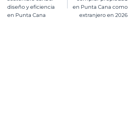
entradas
diseño y eficiencia
en Punta Cana como
en Punta Cana
extranjero en 2026