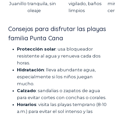
Juanillo
tranquila, sin
vigilado, baños
mi
oleaje
limpios
ce
Consejos para disfrutar las playas
familia Punta Cana
Protección solar
: usa bloqueador
resistente al agua y renueva cada dos
horas.
Hidratación
: lleva abundante agua,
especialmente si los niños juegan
mucho.
Calzado
: sandalias o zapatos de agua
para evitar cortes con conchas o corales.
Horarios
: visita las playas temprano (8-10
a.m.) para evitar el sol intenso y las