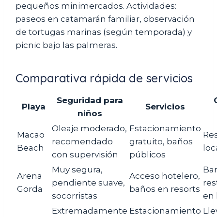
pequeños minimercados. Actividades:
paseos en catamarán familiar, observación
de tortugas marinas (según temporada) y
picnic bajo las palmeras.
Comparativa rápida de servicios
Seguridad para
Playa
Servicios
niños
Oleaje moderado,
Estacionamiento
Macao
Res
recomendado
gratuito, baños
Beach
loc
con supervisión
públicos
Muy segura,
Bar
Arena
Acceso hotelero,
pendiente suave,
res
Gorda
baños en resorts
socorristas
en 
Extremadamente
Estacionamiento
Lle