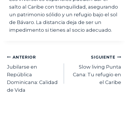
salto al Caribe con tranquilidad, asegurando
un patrimonio sólido y un refugio bajo el sol
de Bávaro. La distancia deja de ser un
impedimento si tienes al socio adecuado.
Navegación
ANTERIOR
SIGUIENTE
Jubilarse en
Slow living Punta
de
República
Cana: Tu refugio en
entradas
Dominicana: Calidad
el Caribe
de Vida