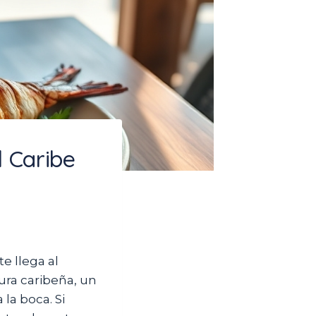
 Caribe
e llega al
ura caribeña, un
la boca. Si