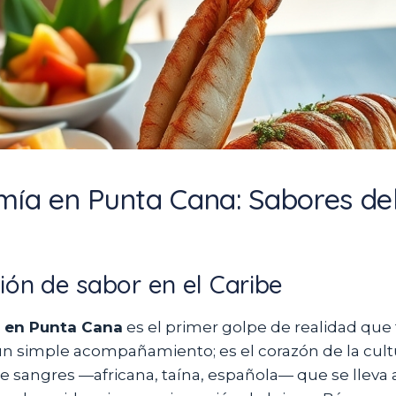
ía en Punta Cana: Sabores del
ión de sabor en el Caribe
 en Punta Cana
es el primer golpe de realidad que t
 un simple acompañamiento; es el corazón de la cult
e sangres —africana, taína, española— que se lleva a 