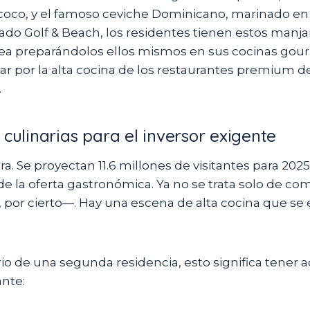
l coco, y el famoso ceviche Dominicano, marinado en
ado Golf & Beach, los residentes tienen estos manja
sea preparándolos ellos mismos en sus cocinas go
ar por la alta cocina de los restaurantes premium d
.
 culinarias para el inversor exigente
ra. Se proyectan 11.6 millones de visitantes para 2025
 de la oferta gastronómica. Ya no se trata solo de co
, por cierto—. Hay una escena de alta cocina que se
rio de una segunda residencia, esto significa tener 
ante: