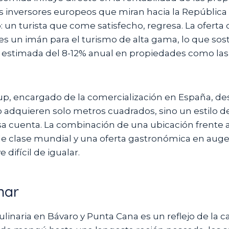
os inversores europeos que miran hacia la Repúblic
: un turista que come satisfecho, regresa. La oferta
es un imán para el turismo de alta gama, lo que sos
d estimada del 8-12% anual en propiedades como las
up, encargado de la comercialización en España, de
adquieren solo metros cuadrados, sino un estilo de
a cuenta. La combinación de una ubicación frente a 
e clase mundial y una oferta gastronómica en aug
difícil de igualar.
nar
ulinaria en Bávaro y Punta Cana es un reflejo de la ca