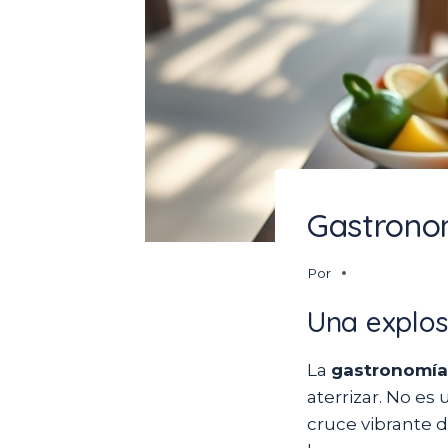
Gastronom
Por
Una explos
La
gastronomía
aterrizar. No es
cruce vibrante d