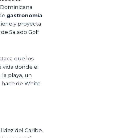
a Dominicana
 de
gastronomía
tiene y proyecta
 de Salado Golf
staca que los
 vida donde el
la playa, un
e hace de White
lidez del Caribe.