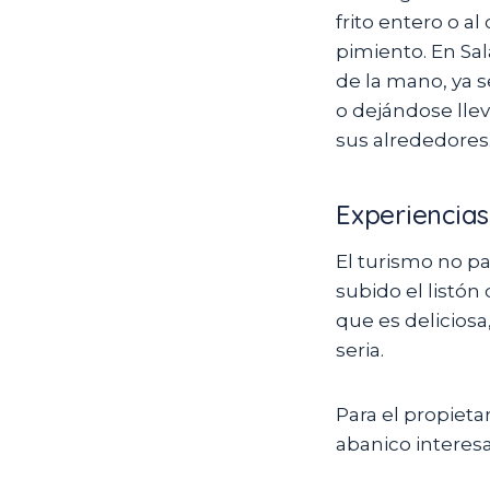
frito entero o a
pimiento. En Sal
de la mano, ya 
o dejándose llev
sus alrededores
Experiencias
El turismo no pa
subido el listón
que es deliciosa
seria.
Para el propieta
abanico interes