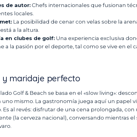
s de autor:
Chefs internacionales que fusionan té
ntes locales.
rmet:
La posibilidad de cenar con velas sobre la aren
está a la altura.
 en clubes de golf:
Una experiencia exclusiva don
 a la pasión por el deporte, tal como se vive en el
g y maridaje perfecto
Salado Golf & Beach se basa en el «slow living»: desco
 a uno mismo. La gastronomía juega aquí un papel vit
 Es al revés: disfrutar de una cena prolongada, con
ente (la cerveza nacional), conversando mientras el 
varo.