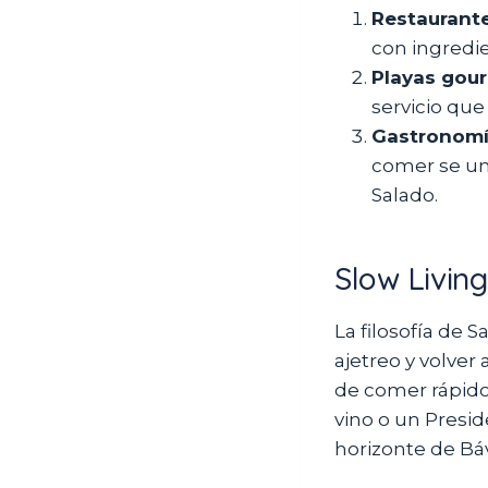
Restaurante
con ingredie
Playas gou
servicio que 
Gastronomía
comer se une
Salado.
Slow Livin
La filosofía de 
ajetreo y volver
de comer rápido.
vino o un Presid
horizonte de Bá