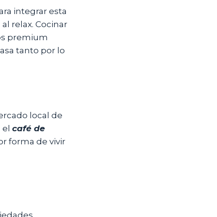
a integrar esta
al relax. Cocinar
cios premium
asa tanto por lo
mercado local de
 el
café de
r forma de vivir
piedades