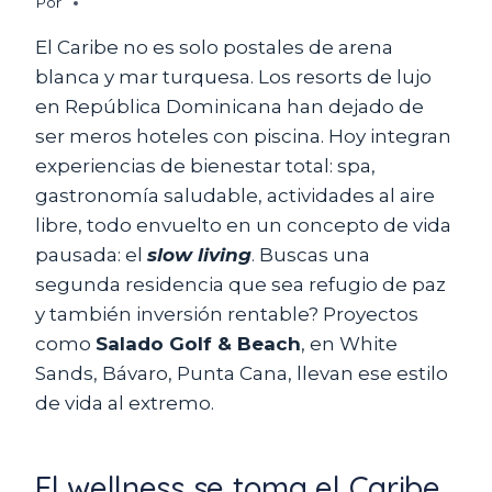
Por
El Caribe no es solo postales de arena
blanca y mar turquesa. Los resorts de lujo
en República Dominicana han dejado de
ser meros hoteles con piscina. Hoy integran
experiencias de bienestar total: spa,
gastronomía saludable, actividades al aire
libre, todo envuelto en un concepto de vida
pausada: el
slow living
. Buscas una
segunda residencia que sea refugio de paz
y también inversión rentable? Proyectos
como
Salado Golf & Beach
, en White
Sands, Bávaro, Punta Cana, llevan ese estilo
de vida al extremo.
El wellness se toma el Caribe