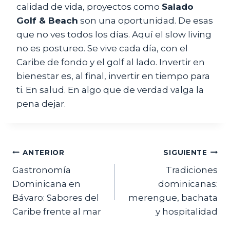
calidad de vida, proyectos como
Salado
Golf & Beach
son una oportunidad. De esas
que no ves todos los días. Aquí el slow living
no es postureo. Se vive cada día, con el
Caribe de fondo y el golf al lado. Invertir en
bienestar es, al final, invertir en tiempo para
ti. En salud. En algo que de verdad valga la
pena dejar.
Navegación
ANTERIOR
SIGUIENTE
Gastronomía
Tradiciones
de
Dominicana en
dominicanas:
entradas
Bávaro: Sabores del
merengue, bachata
Caribe frente al mar
y hospitalidad