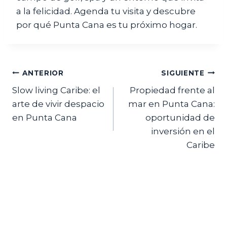
a la felicidad. Agenda tu visita y descubre
por qué Punta Cana es tu próximo hogar.
Navegación
ANTERIOR
SIGUIENTE
Slow living Caribe: el
Propiedad frente al
de
arte de vivir despacio
mar en Punta Cana:
entradas
en Punta Cana
oportunidad de
inversión en el
Caribe