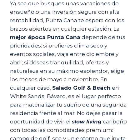
Ya sea que busques unas vacaciones de
ensueño o una inversión segura con alta
rentabilidad, Punta Cana te espera con los
brazos abiertos en cualquier estación. La
mejor época Punta Cana
depende de tus
prioridades: si prefieres clima seco y
eventos sociales, viaja entre diciembre y
abril; si deseas tranquilidad, ofertas y
naturaleza en su máximo esplendor, elige
los meses de mayo a noviembre. En
cualquier caso,
Salado Golf & Beach
en
White Sands, Bávaro, es el lugar perfecto
para materializar tu sueño de una segunda
residencia frente al mar. No dejes pasar la
oportunidad de vivir el
slow living
caribeño
con todas las comodidades premium:
campo de golf, spa y un entorno que invita