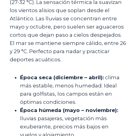
(27-32 °C). La sensación térmica la suavizan
los vientos alisios que soplan desde el
Atlántico. Las lluvias se concentran entre
mayo y octubre, pero suelen ser aguaceros
cortos que dejan paso a cielos despejados.
El mar se mantiene siempre cálido, entre 26
y 29 °C. Perfecto para nadar y practicar
deportes acuáticos.
Época seca (diciembre – abril):
clima
más estable, menos humedad. Ideal
para golfistas, los campos están en
óptimas condiciones.
Época húmeda (mayo – noviembre):
lluvias pasajeras, vegetación más
exuberante, precios más bajos en
vuelos y alojamiento.