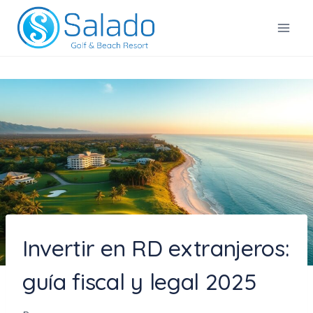
Saltar
al
Salado Golf & Beach Resort
contenido
Invertir en RD extranjeros:
guía fiscal y legal 2025