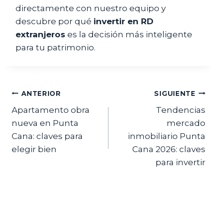
directamente con nuestro equipo y
descubre por qué
invertir en RD
extranjeros
es la decisión más inteligente
para tu patrimonio.
Navegación
ANTERIOR
SIGUIENTE
Apartamento obra
Tendencias
de
nueva en Punta
mercado
entradas
Cana: claves para
inmobiliario Punta
elegir bien
Cana 2026: claves
para invertir