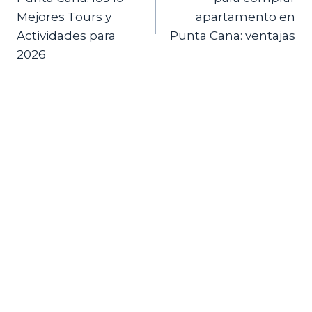
entradas
Mejores Tours y
apartamento en
Actividades para
Punta Cana: ventajas
2026